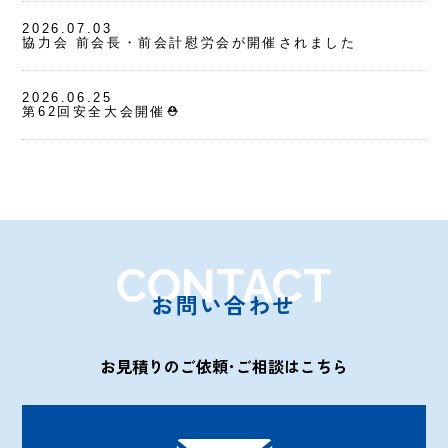
2026.07.03
協力会 前会長・前会計慰労会が開催されました
2026.06.25
第62回安全大会開催⛑
CONTACT
お問い合わせ
お見積りのご依頼･ご相談はこちら