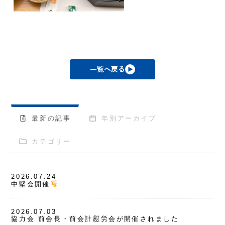
一覧へ戻る
最新の記事
年別アーカイブ
カテゴリー
2026.07.24
中堅会開催
2026.07.03
協力会 前会長・前会計慰労会が開催されました