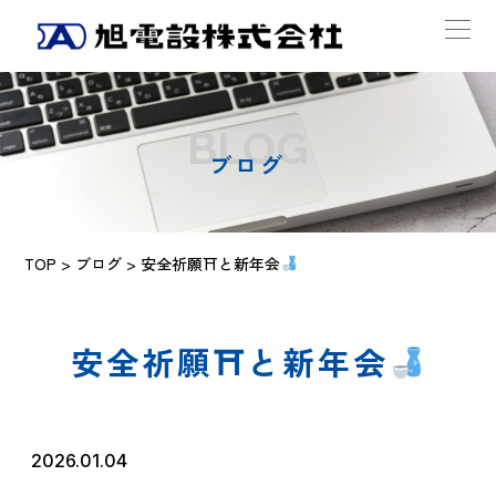
BLOG
ブログ
TOP
>
ブログ
> 安全祈願⛩と新年会
安全祈願⛩と新年会
2026.01.04