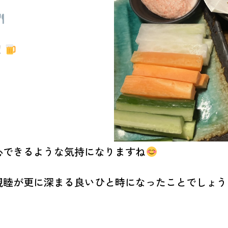
！
心できるような気持になりますね
親睦が更に深まる良いひと時になったことでしょう