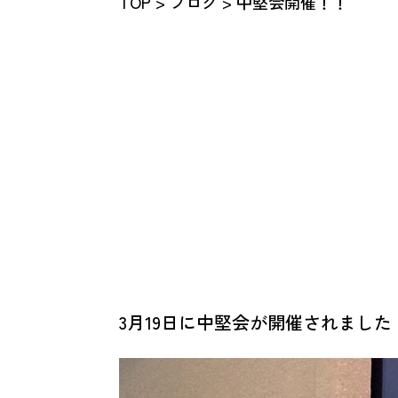
TOP
>
ブログ
> 中堅会開催！！
3月19日に中堅会が開催されました