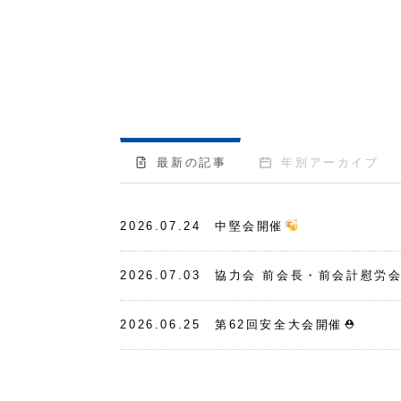
最新の記事
年別アーカイブ
2026.07.24
中堅会開催
2026.07.03
協力会 前会長・前会計慰労
2026.06.25
第62回安全大会開催⛑