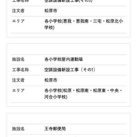
空調設備新設工事(その3)
松原市
各小学校(恵我・恵我南・三宅・松原北小
学校)
各小学校屋内運動場
空調設備新設工事（その1）
松原市
各小学校(松原・松原南・松原東・中央・
河合小学校)
王寺郵便局