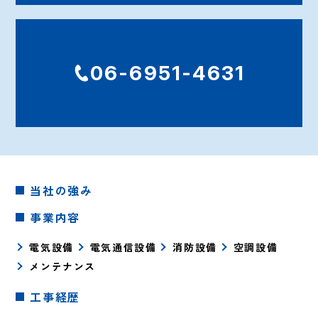
06-6951-4631
当社の強み
事業内容
電気設備
電気通信設備
消防設備
空調設備
メンテナンス
工事経歴