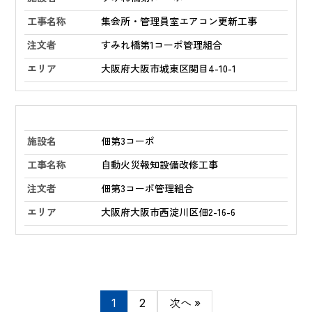
集会所・管理員室エアコン更新工事
すみれ橋第1コーポ管理組合
大阪府大阪市城東区関目4-10-1
佃第3コーポ
自動火災報知設備改修工事
佃第3コーポ管理組合
大阪府大阪市西淀川区佃2-16-6
1
2
次へ »