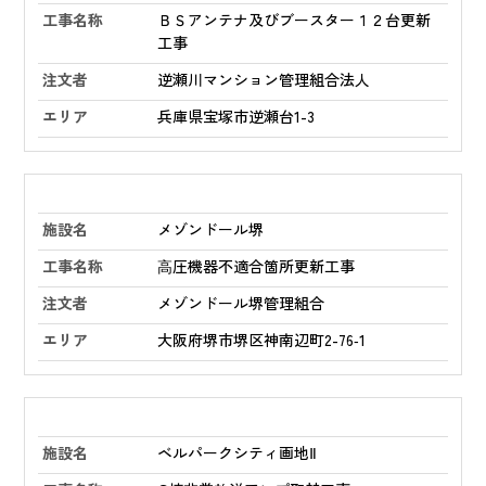
ＢＳアンテナ及びブースター１２台更新
工事
逆瀬川マンション管理組合法人
兵庫県宝塚市逆瀬台1-3
メゾンドール堺
⾼圧機器不適合箇所更新工事
メゾンドール堺管理組合
大阪府堺市堺区神南辺町2-76‑1
ベルパークシティ画地Ⅱ