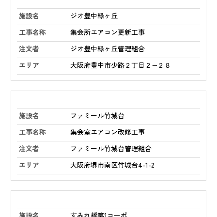
ジオ豊中緑ヶ丘
集会所エアコン更新工事
ジオ豊中緑ヶ丘管理組合
大阪府豊中市少路２丁目２−２８
ファミール竹城台
集会室エアコン改修工事
ファミール竹城台管理組合
大阪府堺市南区竹城台4-1-2
すみれ橋第1コーポ