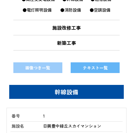
●電灯照明設備
●消防設備
●空調設備
施設改修工事
新築工事
画像つき一覧
テキスト一覧
幹線設備
1
日興豊中緑丘スカイマンション