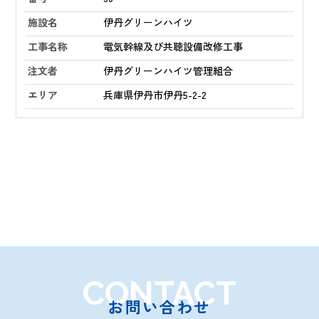
伊丹グリーンハイツ
電気幹線及び共聴設備改修工事
伊丹グリーンハイツ管理組合
兵庫県伊丹市伊丹5-2-2
CONTACT
お問い合わせ