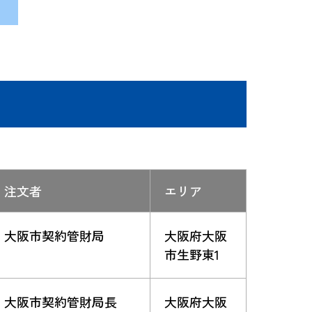
注文者
エリア
大阪市契約管財局
大阪府大阪
市生野東1
大阪市契約管財局長
大阪府大阪