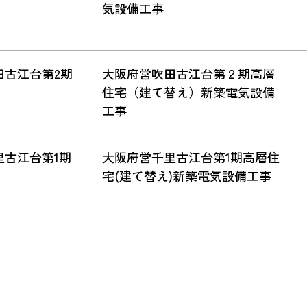
気設備工事
田古江台第2期
大阪府営吹田古江台第２期高層
住宅（建て替え）新築電気設備
工事
里古江台第1期
大阪府営千里古江台第1期高層住
宅(建て替え)新築電気設備工事