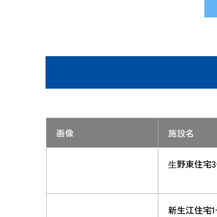
画像
施設名
⽣野東住宅3
新生江住宅1