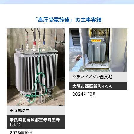
「高圧受電設備」の工事実績
グランドメゾン西長堀
大阪市西区新町4-9‑8
2024年10月
王寺郵便局
奈良県北葛城郡王寺町王寺
1-1-12
2025年10月