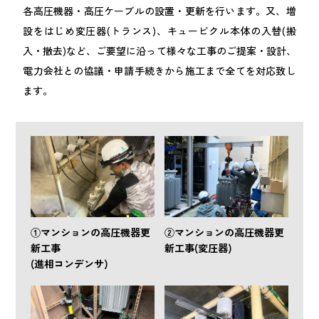
各高圧機器・高圧ケーブルの設置・更新を行います。又、増
設をはじめ変圧器(トランス)、キュービクル本体の入替(搬
入・撤去)など、ご要望に沿って様々な工事のご提案・設計、
電力会社との協議・申請手続きから施工まで全てを対応致し
ます。
①マンションの高圧機器更
②マンションの高圧機器更
新工事
新工事(変圧器)
(進相コンデンサ)