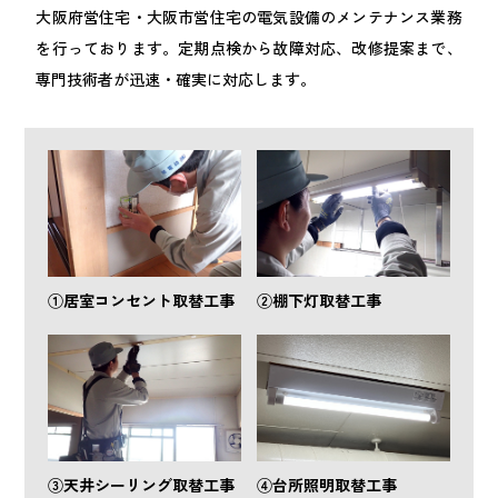
大阪府営住宅・大阪市営住宅の電気設備のメンテナンス業務
を行っております。定期点検から故障対応、改修提案まで、
専門技術者が迅速・確実に対応します。
①居室コンセント取替工事
②棚下灯取替工事
③天井シーリング取替工事
④台所照明取替工事