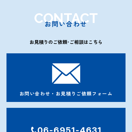
CONTACT
お問い合わせ
お見積りのご依頼･ご相談はこちら
お問い合わせ・お見積りご依頼フォーム
06-6951-4631