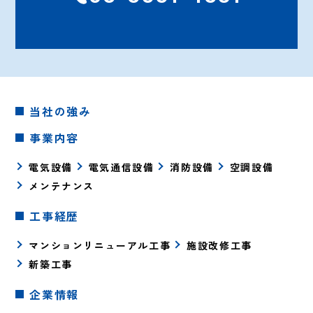
当社の強み
事業内容
電気設備
電気通信設備
消防設備
空調設備
メンテナンス
工事経歴
マンションリニューアル工事
施設改修工事
新築工事
企業情報