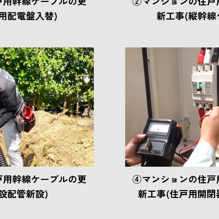
戸用幹線ケーブルの更
②マンションの住戸
用配電盤入替)
新工事(縦幹線
戸用幹線ケーブルの更
④マンションの住戸
設配管新設)
新工事(住戸用開閉