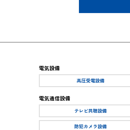
電気設備
高圧受電設備
電気通信設備
テレビ共聴設備
防犯カメラ設備