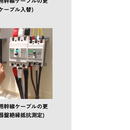
用幹線ケーブルの更
ケーブル入替)
用幹線ケーブルの更
器盤絶縁抵抗測定)