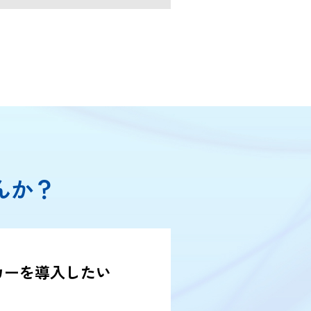
んか？
カーを導入したい