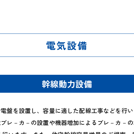
電気設備
幹線動力設備
分電盤を設置し、容量に適した配線工事などを行い
電ブレ－カ－の設置や機器増加によるブレ－カ－の