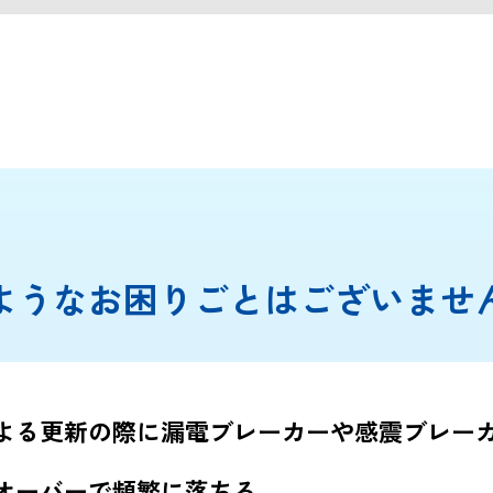
ようなお困りごとはございませ
よる更新の際に漏電ブレーカーや感震ブレー
オーバーで頻繁に落ちる