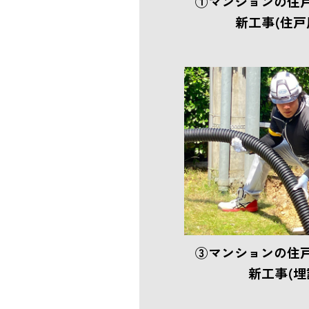
①マンションの住
新工事(住戸
③マンションの住
新工事(埋