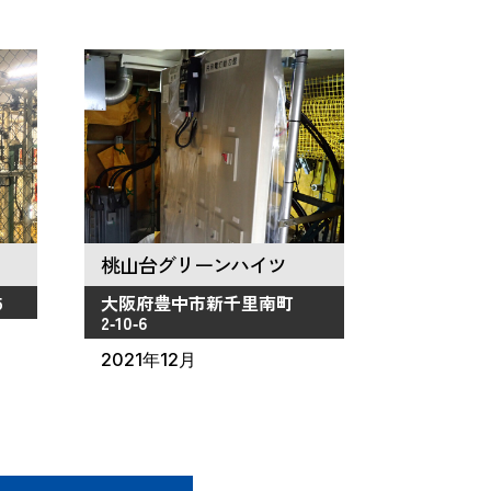
桃山台グリーンハイツ
5
大阪府豊中市新千里南町
2‑10‑6
2021年12月