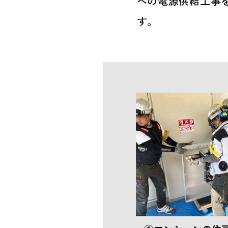
への電源供給工事
す。