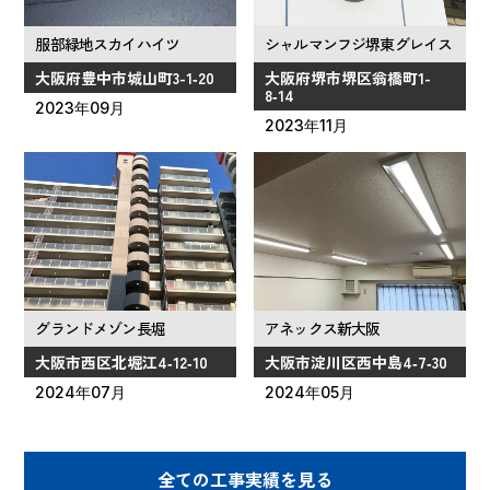
服部緑地スカイハイツ
シャルマンフジ堺東グレイス
大阪府豊中市城山町3-1‑20
大阪府堺市堺区翁橋町1-
8‑14
2023年09月
2023年11月
グランドメゾン長堀
アネックス新大阪
大阪市西区北堀江4‑12‑10
大阪市淀川区西中島4‑7‑30
2024年07月
2024年05月
全ての工事実績を見る