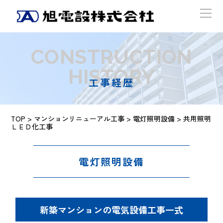
CONSTRUCTION
HISTORY
工事経歴
TOP
>
マンションリニューアル工事
>
電灯照明設備
> 共用照明
ＬＥＤ化工事
電灯照明設備
新築マンションの電気設備工事一式