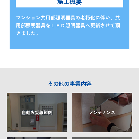
施工概要
マンション共用部照明器具の老朽化に伴い、共
用部照明器具をＬＥＤ照明器具へ更新させて頂
きました。
その他の事業内容
自動火災報知機
メンテナンス