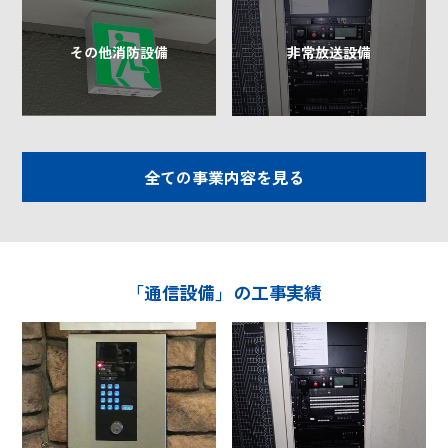
その他消防設備
非常放送設備
全ての事業内容を見る
「通信設備」の工事実績