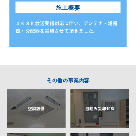
施工概要
４Ｋ８Ｋ放送受信対応に伴い、アンテナ・増幅
器・分配器を実施させて頂きました。
その他の事業内容
空調設備
自動火災報知機