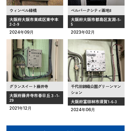
ウィンベル緑橋
ベルパークシティ画地Ⅱ
大阪府大阪市東成区東中本
大阪府大阪市都島区友淵-5-
2-2-9
5
2024年09月
2023年02月
グランスイート藤井寺
千代田錦織公園グリーンマン
ション
大阪府藤井寺市春日丘３-1-
29
大阪府富田林市須賀1-6-3
2021年12月
2024年06月