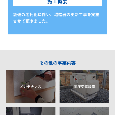
施工概要
設備の老朽化に伴い、増幅器の更新工事を実施
させて頂きました。
その他の事業内容
メンテナンス
高圧受電設備