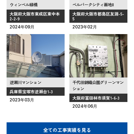
ウィンベル緑橋
ベルパークシティ画地Ⅱ
大阪府大阪市東成区東中本
大阪府大阪市都島区友淵-5-
2-2-9
5
2024年09月
2023年02月
逆瀬川マンション
千代田錦織公園グリーンマン
ション
兵庫県宝塚市逆瀬台1-3
大阪府富田林市須賀1-6-3
2023年03月
2024年06月
全ての工事実績を見る