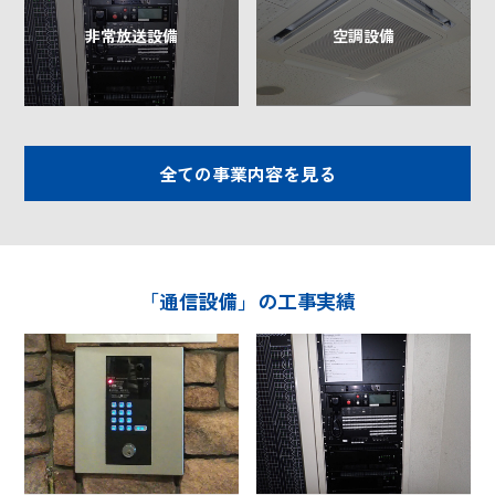
非常放送設備
空調設備
全ての事業内容を見る
「通信設備」の工事実績